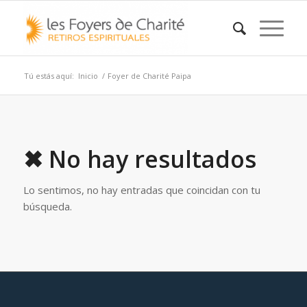
Tú estás aquí:
Inicio
/
Foyer de Charité Paipa
✖ No hay resultados
Lo sentimos, no hay entradas que coincidan con tu
búsqueda.