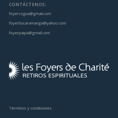
CONTÁCTENOS:
foyercogua@gmail.com
foyerbucaramanga@yahoo.com
foyerpaipa@gmail.com
Términos y condiciones