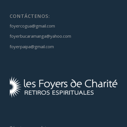
CONTÁCTENOS:
foyercogua@gmail.com
foyerbucaramanga@yahoo.com
foyerpaipa@gmail.com