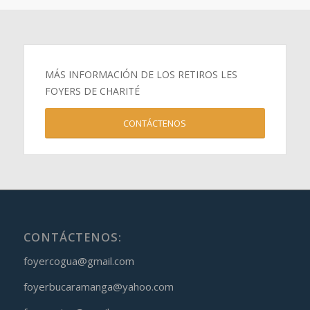
MÁS INFORMACIÓN DE LOS RETIROS LES
FOYERS DE CHARITÉ
CONTÁCTENOS
CONTÁCTENOS:
foyercogua@gmail.com
foyerbucaramanga@yahoo.com