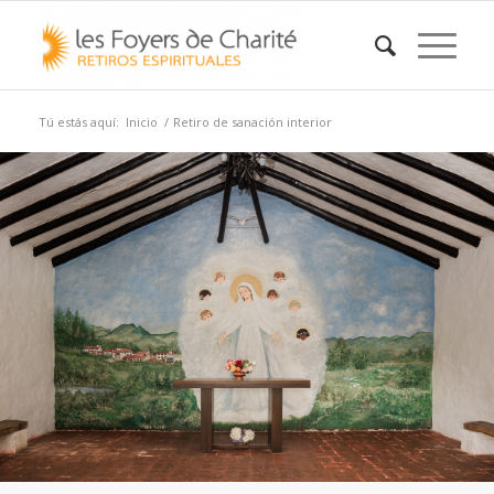
Tú estás aquí:
Inicio
/
Retiro de sanación interior