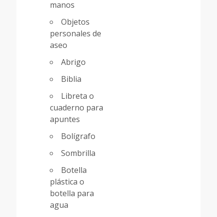
manos
Objetos
personales de
aseo
Abrigo
Biblia
Libreta o
cuaderno para
apuntes
Bolígrafo
Sombrilla
Botella
plástica o
botella para
agua