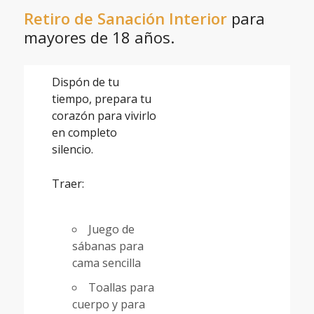
Retiro de Sanación Interior
para
mayores de 18 años.
Dispón de tu
tiempo, prepara tu
corazón para vivirlo
en completo
silencio.
Traer:
Juego de
sábanas para
cama sencilla
Toallas para
cuerpo y para