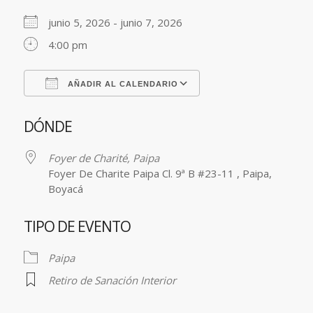
junio 5, 2026 - junio 7, 2026
4:00 pm
AÑADIR AL CALENDARIO
Descargar ICS
Google Calendar
DÓNDE
Foyer de Charité, Paipa
Foyer De Charite Paipa Cl. 9ª B #23-11 , Paipa,
Boyacá
TIPO DE EVENTO
Paipa
Retiro de Sanación Interior