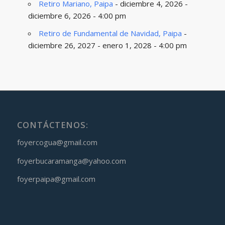
Retiro Mariano, Paipa
- diciembre 4, 2026 -
diciembre 6, 2026 - 4:00 pm
Retiro de Fundamental de Navidad, Paipa
-
diciembre 26, 2027 - enero 1, 2028 - 4:00 pm
CONTÁCTENOS:
foyercogua@gmail.com
foyerbucaramanga@yahoo.com
foyerpaipa@gmail.com