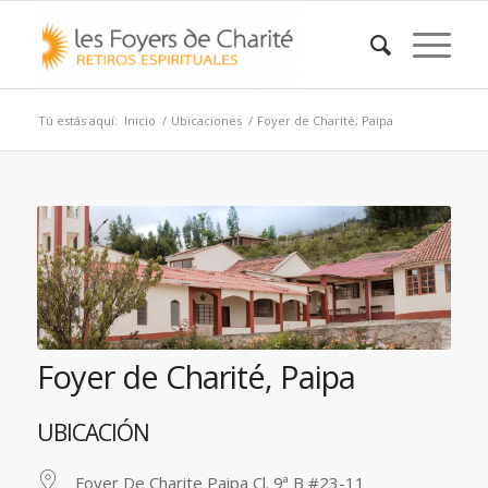
Tú estás aquí:
Inicio
/
Ubicaciones
/
Foyer de Charité, Paipa
Foyer de Charité, Paipa
UBICACIÓN
Foyer De Charite Paipa Cl. 9ª B #23-11