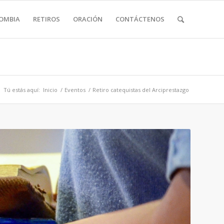
LOMBIA
RETIROS
ORACIÓN
CONTÁCTENOS
Tú estás aquí:
Inicio
/
Eventos
/
Retiro catequistas del Arciprestazgo