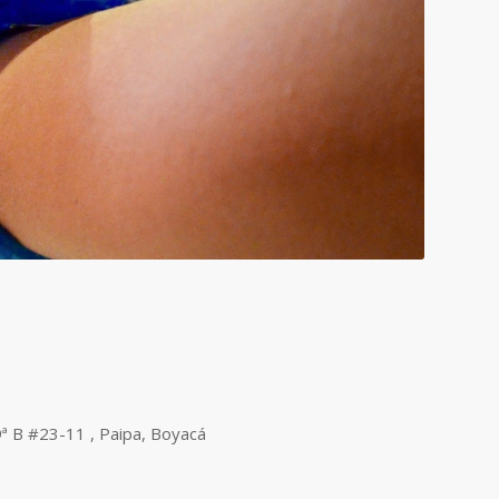
9ª B #23-11 , Paipa, Boyacá