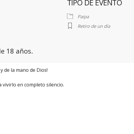
TIPO DE EVENTO
r
iCalendar
Office 365
Paipa
Retiro de un día
e 18 años.
y de la mano de Dios!
vivirlo en completo silencio.