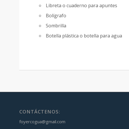
Libreta o cuaderno para apuntes
Bolígrafo
Sombrilla
Botella plástica o botella para agua
CONTÁCTENOS:
foyercogua@gmail.com