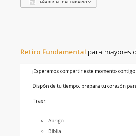
AÑADIR AL CALENDARIO
Descargar ICS
Google Calenda
Retiro Fundamental
para mayores d
¡Esperamos compartir este momento contigo 
Dispón de tu tiempo, prepara tu corazón para 
Traer:
Abrigo
Biblia