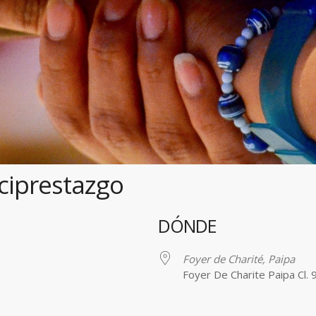
rciprestazgo
DÓNDE
Foyer de Charité, Paipa
Foyer De Charite Paipa Cl. 