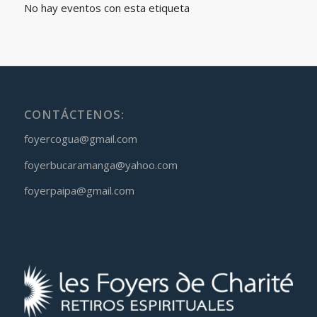
No hay eventos con esta etiqueta
CONTÁCTENOS:
foyercogua@gmail.com
foyerbucaramanga@yahoo.com
foyerpaipa@gmail.com