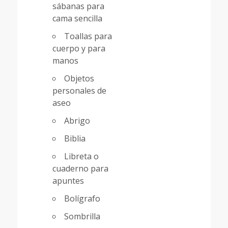
sábanas para
cama sencilla
Toallas para
cuerpo y para
manos
Objetos
personales de
aseo
Abrigo
Biblia
Libreta o
cuaderno para
apuntes
Bolígrafo
Sombrilla