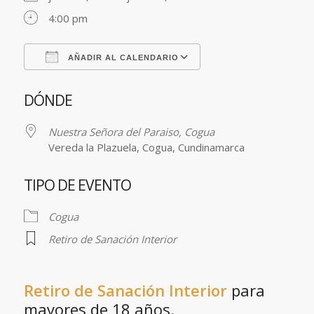
4:00 pm
AÑADIR AL CALENDARIO
Descargar ICS
Google Calendar
DÓNDE
Nuestra Señora del Paraiso, Cogua
Vereda la Plazuela, Cogua, Cundinamarca
TIPO DE EVENTO
Cogua
Retiro de Sanación Interior
Retiro de Sanación Interior
para
mayores de 18 años.