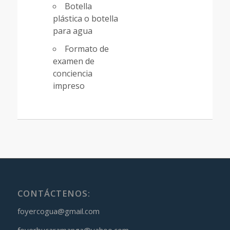
Botella
plástica o botella
para agua
Formato de
examen de
conciencia
impreso
CONTÁCTENOS:
foyercogua@gmail.com
foyerbucaramanga@yahoo.com