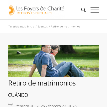
Tú estás aquí:
Inicio
/
Eventos
/
Retiro de matrimonios
Retiro de matrimonios
CUÁNDO
febrero 20, 2026 - febrero 22, 2026