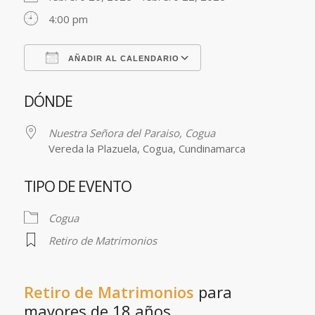
4:00 pm
AÑADIR AL CALENDARIO
Descargar ICS
Google Calendar
DÓNDE
Nuestra Señora del Paraiso, Cogua
Vereda la Plazuela, Cogua, Cundinamarca
TIPO DE EVENTO
Cogua
Retiro de Matrimonios
Retiro de Matrimonios
para
mayores de 18 años.