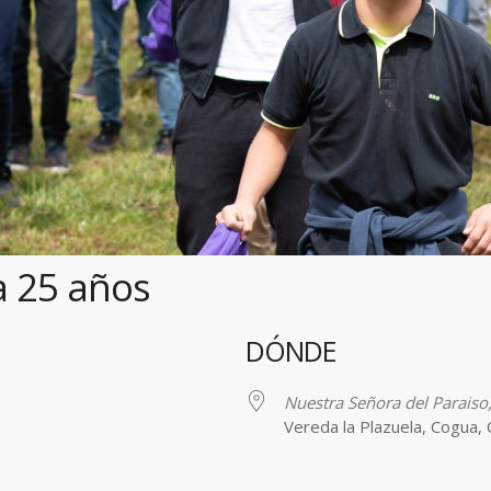
a 25 años
DÓNDE
Nuestra Señora del Paraiso
Vereda la Plazuela, Cogua,