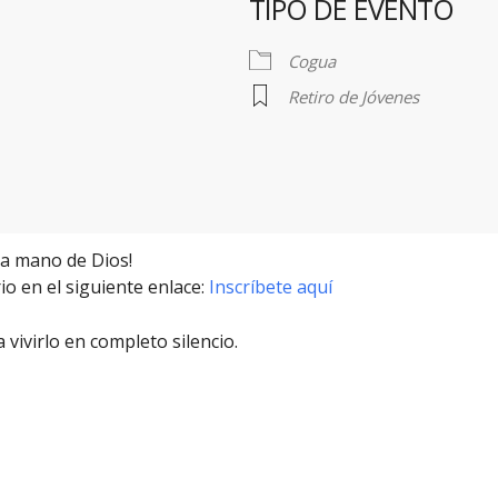
TIPO DE EVENTO
r
iCalendar
Office 365
Cogua
Retiro de Jóvenes
a mano de Dios!
io en el siguiente enlace:
Inscríbete aquí
vivirlo en completo silencio.