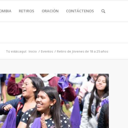
LOMBIA
RETIROS
ORACIÓN
CONTÁCTENOS
Tú estás aquí:
Inicio
/
Eventos
/
Retiro de Jóvenes de 18 a 25 años