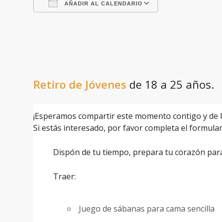
AÑADIR AL CALENDARIO
Descargar ICS
Google Calenda
Retiro de Jóvenes
de 18 a 25 años.
¡Esperamos compartir este momento contigo y de l
Si estás interesado, por favor completa el formular
Dispón de tu tiempo, prepara tu corazón para 
Traer:
Juego de sábanas para cama sencilla