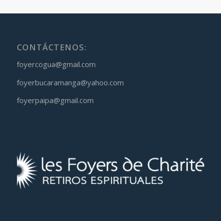
CONTÁCTENOS:
foyercogua@gmail.com
foyerbucaramanga@yahoo.com
foyerpaipa@gmail.com