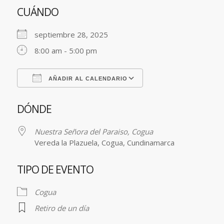
CUÁNDO
septiembre 28, 2025
8:00 am - 5:00 pm
AÑADIR AL CALENDARIO
Descargar ICS
Google Calendar
DÓNDE
Nuestra Señora del Paraiso, Cogua
Vereda la Plazuela, Cogua, Cundinamarca
TIPO DE EVENTO
Cogua
Retiro de un día