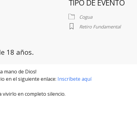
TIPO DE EVENTO
r
iCalendar
Office 365
Cogua
Retiro Fundamental
e 18 años.
a mano de Dios!
io en el siguiente enlace:
Inscríbete aquí
vivirlo en completo silencio.