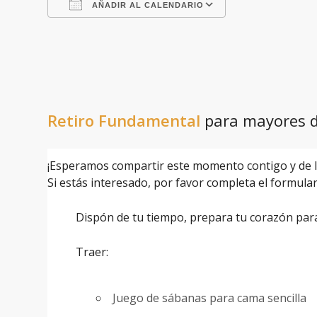
AÑADIR AL CALENDARIO
Descargar ICS
Google Calenda
Retiro Fundamental
para mayores d
¡Esperamos compartir este momento contigo y de l
Si estás interesado, por favor completa el formular
Dispón de tu tiempo, prepara tu corazón para 
Traer:
Juego de sábanas para cama sencilla