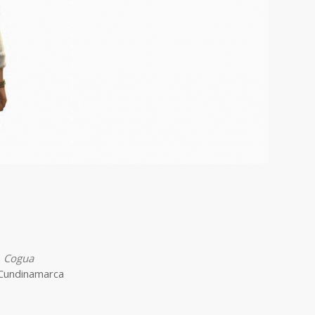
, Cogua
 Cundinamarca