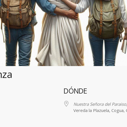
nza
DÓNDE
Nuestra Señora del Paraiso
Vereda la Plazuela, Cogua,