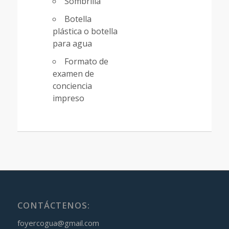
Sombrilla
Botella
plástica o botella
para agua
Formato de
examen de
conciencia
impreso
CONTÁCTENOS:
foyercogua@gmail.com