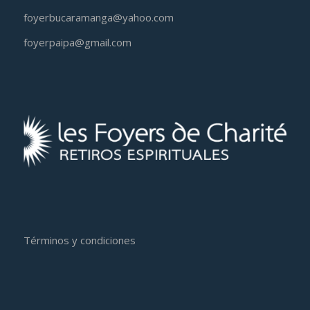
foyerbucaramanga@yahoo.com
foyerpaipa@gmail.com
Términos y condiciones