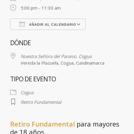
5:00 pm - 11:30 am
AÑADIR AL CALENDARIO
Descargar ICS
Google Calendar
DÓNDE
Nuestra Señora del Paraiso, Cogua
Vereda la Plazuela, Cogua, Cundinamarca
TIPO DE EVENTO
Cogua
Retiro Fundamental
Retiro Fundamental
para mayores
de 18 años.