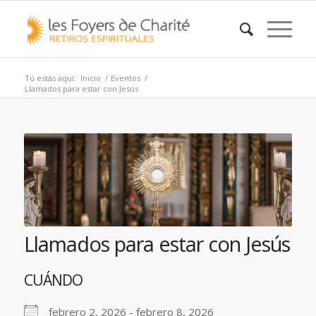
Tú estás aquí:
Inicio
/
Eventos
/
Llamados para estar con Jesús
Llamados para estar con Jesús
CUÁNDO
febrero 2, 2026 - febrero 8, 2026